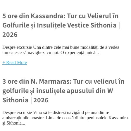
5 ore din Kassandra: Tur cu Velierul în
Golfurile și Insulițele Vestice Sithonia |
2026
Despre excursie Una dintre cele mai bune modalități de a vedea
lumea este să navighezi cu noi. O experiență unică...
+ Read More
3 ore din N. Marmaras: Tur cu velierul în
golfurile și insulițele apusului din W
Sithonia | 2026
Despre excursie Vino să te distrezi navigând pe una dintre
ambarcațiunile noastre. Linia de coastă dintre peninsulele Kassandra
și Sithonia...