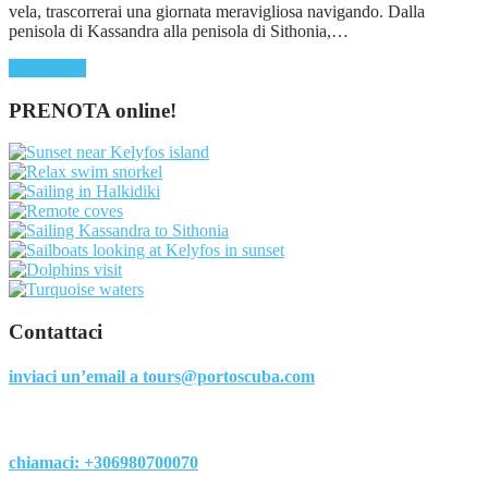
vela, trascorrerai una giornata meravigliosa navigando. Dalla
penisola di Kassandra alla penisola di Sithonia,…
Read More
PRENOTA online!
Contattaci
inviaci un’email a
tours@portoscuba.com
chiamaci:
+306980700070