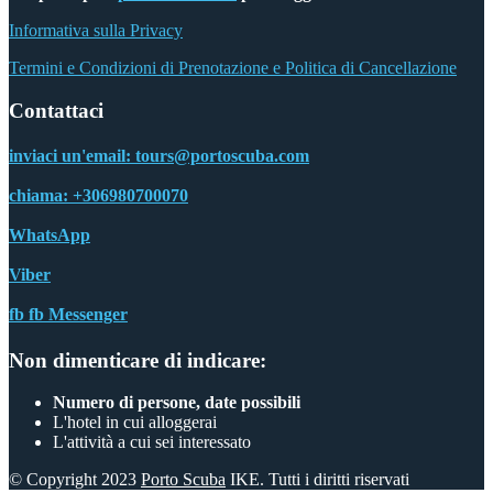
Informativa sulla Privacy
Termini e Condizioni di Prenotazione e Politica di Cancellazione
Contattaci
inviaci un'email:
tours@portoscuba.com
chiama:
+306980700070
WhatsApp
Viber
fb
fb Messenger
Non dimenticare di indicare:
Numero di persone, date possibili
L'hotel in cui alloggerai
L'attività a cui sei interessato
© Copyright 2023
Porto Scuba
IKE. Tutti i diritti riservati