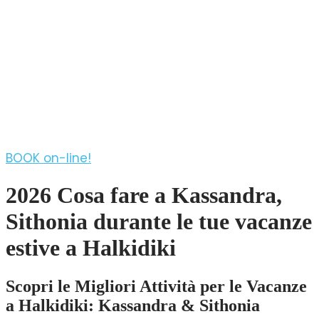
Sithoni
from
N. Marmaras: West Sithonia Sunset
coves & islets Sailboat tour
BOOK on-line!
2026 Cosa fare a Kassandra,
Sithonia durante le tue vacanze
estive a Halkidiki
Scopri le Migliori Attività per le Vacanze
a Halkidiki: Kassandra & Sithonia