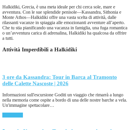
Halkidiki, Grecia, è una meta ideale per chi cerca sole, mare e
avventura. Con le sue splendide penisole—Kassandra, Sithonia e
Monte Athos—Halkidiki offre una vasta scelta di attività, dalle
rilassanti vacanze in spiaggia alle emozionanti avventure all’aperto.
Che tu stia pianificando una vacanza in famiglia, una fuga romantica
o un’avventura carica di adrenalina, Halkidiki ha qualcosa da offrire
a tutti.
Attività Imperdibili a Halkidiki
3 ore da Kassandra: Tour in Barca al Tramonto
delle Calette Nascoste | 2026
Informazioni sull'escursione Goditi un viaggio che rimarrà a lungo
nella memoria come ospite a bordo di una delle nostre barche a vela.
Un'immagine spettacolare…
Read More