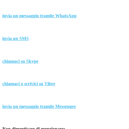
invia un messaggio tramite
WhatsApp
invia un
SMS
chiamaci su
Skype
chiamaci o scrivici su
Viber
invia un messaggio tramite
Messenger
Non dimenticare di menzionare: