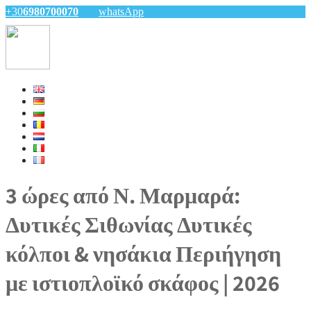
+30
6980700070
whatsApp
3 ώρες από Ν. Μαρμαρά:
Δυτικές Σιθωνίας Δυτικές
κόλποι & νησάκια Περιήγηση
με ιστιοπλοϊκό σκάφος | 2026