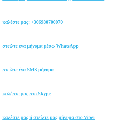
καλέστε μας:
+306980700070
στείλτε ένα μήνυμα μέσω
WhatsApp
στείλτε
ένα SMS
μήνυμα
καλέστε μας στο
Skype
καλέστε μας ή στείλτε μας μήνυμα στο
Viber