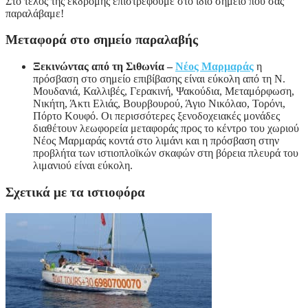
Στο τέλος της εκδρομής επιστρέφουμε στο ίδιο σημείο που σας
παραλάβαμε!
Μεταφορά στο σημείο παραλαβής
Ξεκινώντας από τη Σιθωνία –
Νέος Μαρμαράς
η
πρόσβαση στο σημείο επιβίβασης είναι εύκολη από τη Ν.
Μουδανιά, Καλλιβές, Γερακινή, Ψακούδια, Μεταμόρφωση,
Νικήτη, Άκτι Ελιάς, Βουρβουρού, Άγιο Νικόλαο, Τορόνι,
Πόρτο Κουφό. Οι περισσότερες ξενοδοχειακές μονάδες
διαθέτουν λεωφορεία μεταφοράς προς το κέντρο του χωριού
Νέος Μαρμαράς κοντά στο λιμάνι και η πρόσβαση στην
προβλήτα των ιστιοπλοϊκών σκαφών στη βόρεια πλευρά του
λιμανιού είναι εύκολη.
Σχετικά με τα ιστιοφόρα