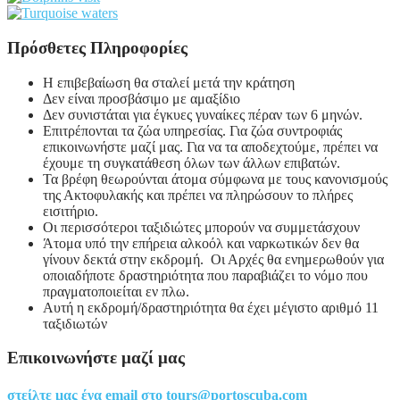
Πρόσθετες Πληροφορίες
Η επιβεβαίωση θα σταλεί μετά την κράτηση
Δεν είναι προσβάσιμο με αμαξίδιο
Δεν συνιστάται για έγκυες γυναίκες πέραν των 6 μηνών.
Επιτρέπονται τα ζώα υπηρεσίας. Για ζώα συντροφιάς
επικοινωνήστε μαζί μας. Για να τα αποδεχτούμε, πρέπει να
έχουμε τη συγκατάθεση όλων των άλλων επιβατών.
Τα βρέφη θεωρούνται άτομα σύμφωνα με τους κανονισμούς
της Ακτοφυλακής και πρέπει να πληρώσουν το πλήρες
εισιτήριο.
Οι περισσότεροι ταξιδιώτες μπορούν να συμμετάσχουν
Άτομα υπό την επήρεια αλκοόλ και ναρκωτικών δεν θα
γίνουν δεκτά στην εκδρομή. Οι Αρχές θα ενημερωθούν για
οποιαδήποτε δραστηριότητα που παραβιάζει το νόμο που
πραγματοποιείται εν πλω.
Αυτή η εκδρομή/δραστηριότητα θα έχει μέγιστο αριθμό 11
ταξιδιωτών
Επικοινωνήστε μαζί μας
στείλτε μας ένα email στο
tours@portoscuba.com